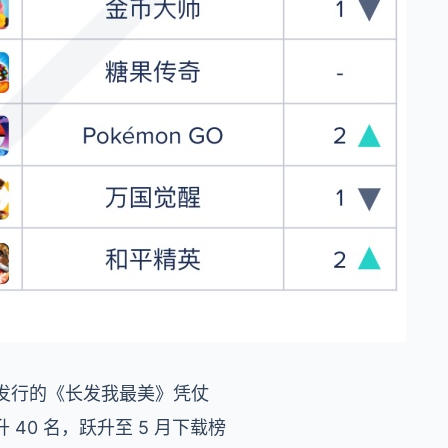
ic 发行的《长发我最美》凭仗
0 名，跃升至 5 月下载榜