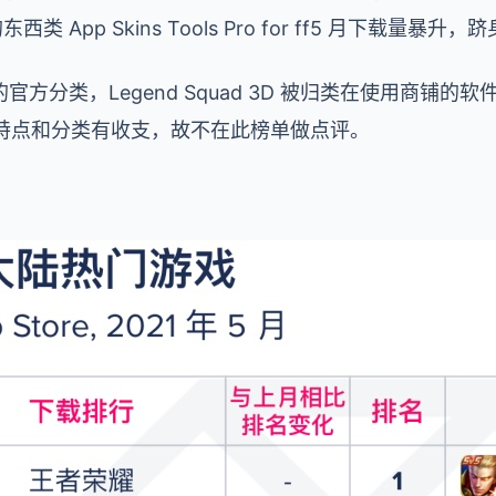
的东西类 App Skins Tools Pro for ff5 月下载量暴
方分类，Legend Squad 3D 被归类在使用商铺的软
用特点和分类有收支，故不在此榜单做点评。