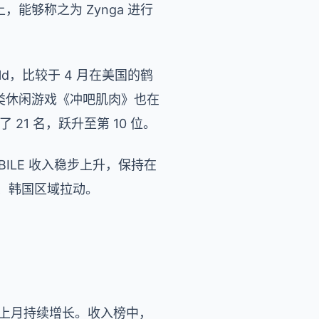
能够称之为 Zynga 进行
ld，比较于 4 月在美国的鹤
类休闲游戏《冲吧肌肉》也在
 21 名，跃升至第 10 位。
MOBILE 收入稳步上升，保持在
本、韩国区域拉动。
入较上月持续增长。收入榜中，