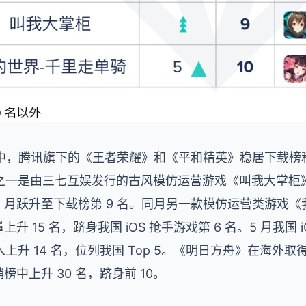
手游戏中，腾讯旗下的《王者荣耀》和《平和精英》稳居下载
之一是由三七互娱发行的古风模仿运营游戏《叫我大掌柜》
 月跃升至下载榜第 9 名。同月另一款模仿运营类游戏《
升 15 名，跻身我国 iOS 抢手游戏第 6 名。5 月我国
上升 14 名，位列我国 Top 5。《明日方舟》在海外
榜中上升 30 名，跻身前 10。