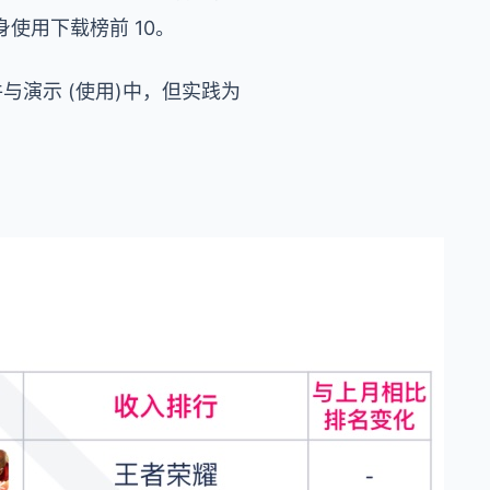
升，跻身使用下载榜前 10。
件与演示 (使用)中，但实践为