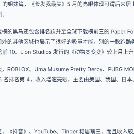
的姐妹篇，《长发我最美》5 月的亮眼体现可谓后来居上，
例。
榜的黑马还包含排名跃升至全球下载榜前三的 Paper Fo
美国外的其他区域也展示了很好的吸量才能。别的一款跑酷
 10。Lion Studios 发行的《动物变变变》较上月上升了
BLOX、Uma Musume Pretty Derby、PUBG 
5 名排名第 4，收入增速亮眼，主要由美国、我国、日
，《抖音》、YouTube、Tinder 稳居前三，而且收