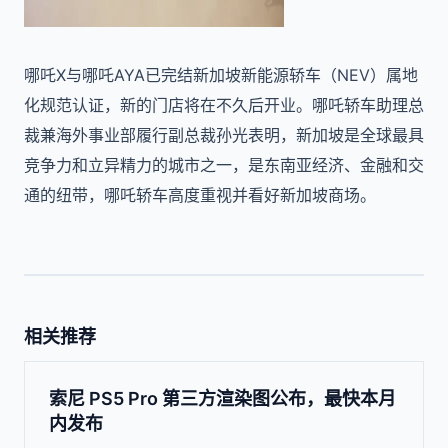
哪吒X与哪吒AYA已完结新加坡新能源轿车（NEV）属地
化规范认证，新的门店将在不久后开业。哪吒轿车助理总
裁兼海外事业部履行副总裁孙光表明，新加坡是全球最具
竞争力和立异精力的城市之一，是东南亚经济、金融和交
通的纽带，哪吒轿车高度重视并看好新加坡商场。
相关推荐
索尼 PS5 Pro 第三方渲染图公布，最快本月
内发布