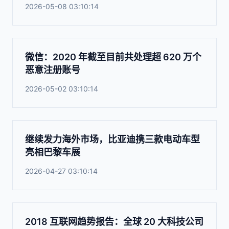
2026-05-08 03:10:14
微信：2020 年截至目前共处理超 620 万个
恶意注册账号
2026-05-02 03:10:14
继续发力海外市场，比亚迪携三款电动车型
亮相巴黎车展
2026-04-27 03:10:14
2018 互联网趋势报告：全球 20 大科技公司