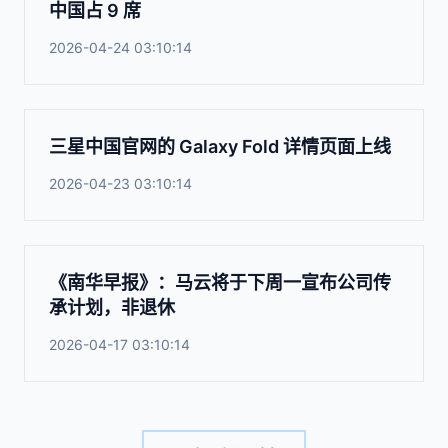
中国占 9 席
2026-04-24 03:10:14
三星中国官网的 Galaxy Fold 详情页面上线
2026-04-23 03:10:14
《南华早报》：马云将于下周一宣布公司传
承计划，非退休
2026-04-17 03:10:14