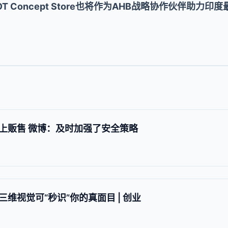
h – IOT Concept Store也将作为AHB战略协作伙伴
上贩售 微博：及时加强了安全策略
维视觉可“秒识”你的真面目 | 创业