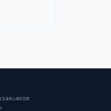
在玉溪核心城区范围
00