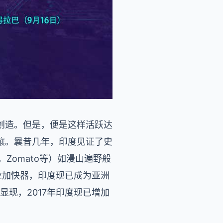
创造。但是，便是这样活跃达
壤。曩昔几年，印度见证了史
，Zomato等）如漫山遍野般
创业加快器，印度现已成为亚洲
述显现，2017年印度现已增加