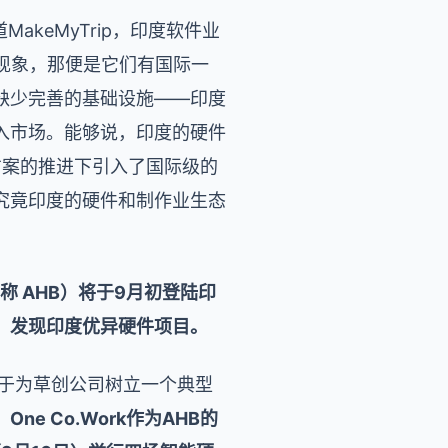
MakeMyTrip，印度软件业
现象，那便是它们有国际一
缺少完善的基础设施——印度
入市场。能够说，印度的硬件
方案的推进下引入了国际级的
究竟印度的硬件和制作业生态
 AHB）将于9月初登陆印
，发现印度优异硬件项目。
力于为草创公司树立一个典型
。
One Co.Work作为AHB的