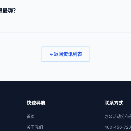
玩得最嗨？
返回资讯列表
快速导航
联系方式
首页
办公活动分布
关于我们
400-456-72