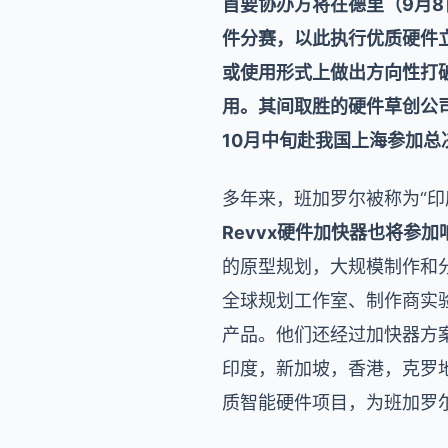
首要协办方将在德里（9月8
件分赛，以此执行优质硬件
或使用形式上做出方向性打
用。其间取胜的硬件草创公
10月中旬赴我国上海参加总
多年来，班加罗尔被称为“印
Revvx硬件加快器也将参
的原型规划，大规模制作和分
全球规划工作室、制作商实
产品。他们还经过加快器方
印度，新加坡，香港，克罗地
质智能硬件项目，为班加罗