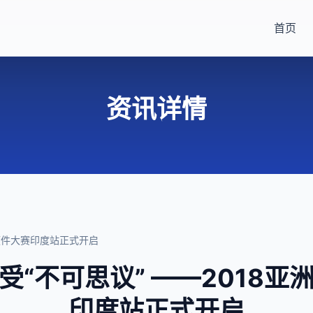
首页
资讯详情
能硬件大赛印度站正式开启
受“不可思议” ——2018亚
印度站正式开启