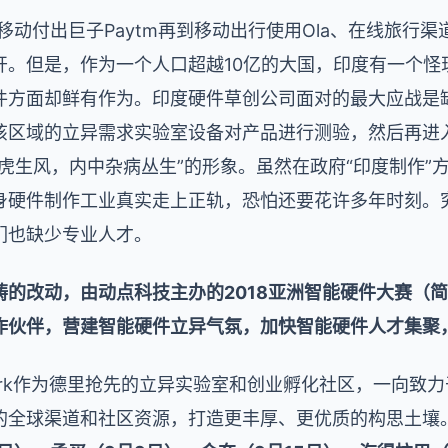
、移动付出巨子Paytm再到移动出行使用Ola、在线旅行渠道
开。但是，作为一个人口超越10亿的大国，印度有一个怪
件方面却鲜有作为。印度硬件草创公司面对的最大应战是
该区域的立异需求实验室设备对产品进行测验，然后再进
虎生风，内中杂病丛生”的形象。虽然在政府“印度制作”
身硬件制作工业真实走上正轨，恐怕还要花许多年时刻。
们也缺少专业人才。
的改动，由动点科技主办的2018亚洲智能硬件大赛（简称
作伙伴，营建智能硬件立异气氛，加快智能硬件人才集聚
.Work作为德里抢先的立异实验室和创业孵化社区，一向致
的全球渠道和社区资源，打造更丰厚、更优质的构思土壤