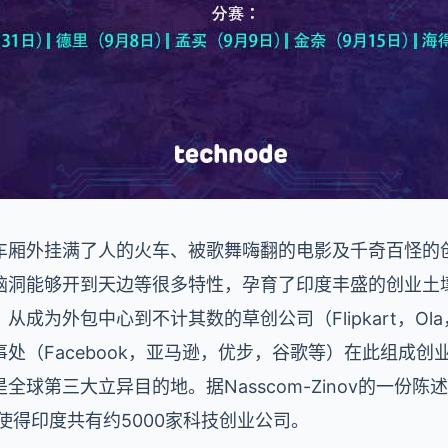
车厢外挂满了人的火车、被歌舞嗨翻的电影及千奇百怪的
脑洞能够开到天边等很多特性，孕育了印度丰盛的创业土
成为外包中心到不计其数的草创公司（Flipkart，Ola
处（Facebook，亚马逊，优步，谷歌等）在此组成
球第三大立异目的地。据Nasscom-Zinov的一份陈
，使得印度共有约5000家科技创业公司。