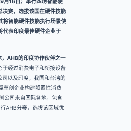
9月16日）举行四场智能硬
总决赛，选拔该国在硬件技能
其将智能硬件技能执行场景使
将代表印度最佳硬件企业于
尔，AHB的印度协作伙伴之一
专心于经过消费电子和衔接设备
公司以及印度，我国和台湾的
撑草创企业构建颠覆性消费
草创公司来自国际各地，包含
举行AHB分赛，选拔该区域优